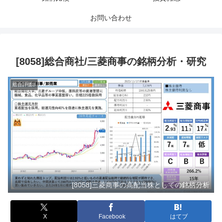
お問い合わせ
[8058]総合商社/三菱商事の銘柄分析・研究
総合評価B
[8058]三菱商事の高配当株としての銘柄分析
X
Facebook
はてブ