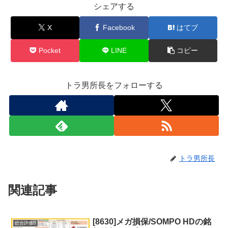
シェアする
X
Facebook
はてブ
Pocket
LINE
コピー
トラ男所長をフォローする
トラ男所長
関連記事
[8630]メガ損保/SOMPO HDの銘
総合評価B