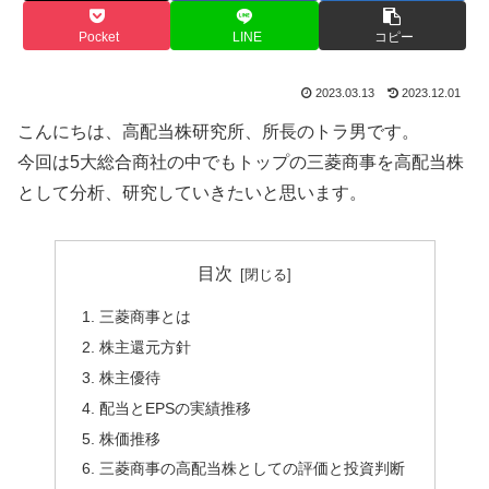
Pocket
LINE
コピー
2023.03.13
2023.12.01
こんにちは、高配当株研究所、所長のトラ男です。
今回は5大総合商社の中でもトップの三菱商事を高配当株
として分析、研究していきたいと思います。
目次
三菱商事とは
株主還元方針
株主優待
配当とEPSの実績推移
株価推移
三菱商事の高配当株としての評価と投資判断