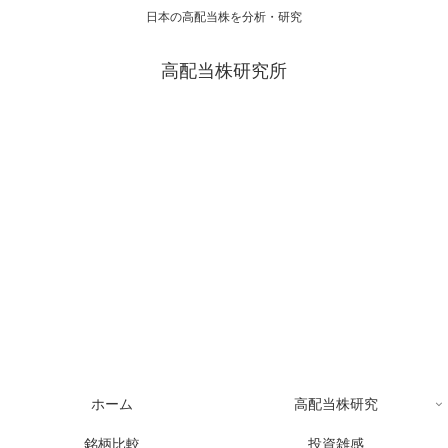
日本の高配当株を分析・研究
高配当株研究所
ホーム
高配当株研究
銘柄比較
投資雑感