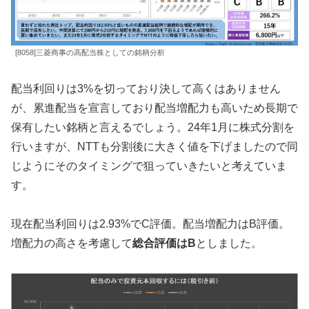
[8058]三菱商事の高配当株としての銘柄分析
配当利回りは3%を切っており決して高くはありません
が、累進配当を宣言しており配当増配力も高いため長期で
保有したい銘柄と言えるでしょう。24年1月に株式分割を
行いますが、NTTも分割後に大きく値を下げましたので同
じようにそのタイミングで狙っていきたいと考えていま
す。
現在配当利回りは2.93%でC評価。配当増配力はB評価。
増配力の高さを考慮して
総合評価はB
としました。