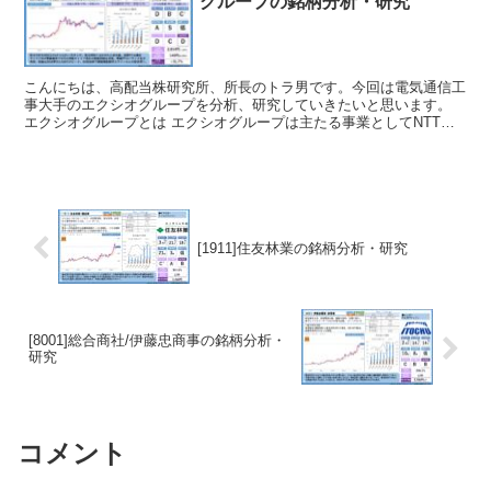
グループの銘柄分析・研究
こんにちは、高配当株研究所、所長のトラ男です。今回は電気通信工
事大手のエクシオグループを分析、研究していきたいと思います。
エクシオグループとは エクシオグループは主たる事業としてNTTや
KDDIなどキャリア向けの電気通信工事を手がけていま...
[1911]住友林業の銘柄分析・研究
[8001]総合商社/伊藤忠商事の銘柄分析・
研究
コメント