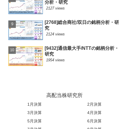
分析・研究
2127 views
[2768]総合商社/双日の銘柄分析・研
究
2124 views
[9432]通信最大手/NTTの銘柄分析・
研究
1954 views
高配当株研究所
1月決算
2月決算
3月決算
4月決算
5月決算
6月決算