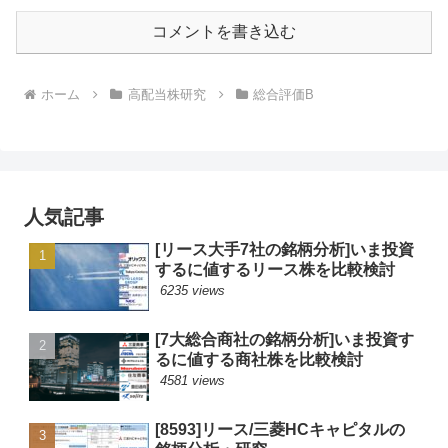
コメントを書き込む
ホーム
高配当株研究
総合評価B
人気記事
[リース大手7社の銘柄分析]いま投資
するに値するリース株を比較検討
6235 views
[7大総合商社の銘柄分析]いま投資す
るに値する商社株を比較検討
4581 views
[8593]リース/三菱HCキャピタルの