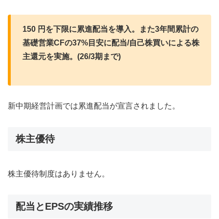
150 円を下限に累進配当を導入。また3年間累計の
基礎営業CFの37%目安に配当/自己株買いによる株
主還元を実施。(26/3期まで)
新中期経営計画では累進配当が宣言されました。
株主優待
株主優待制度はありません。
配当とEPSの実績推移