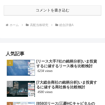
コメントを書き込む
ホーム
高配当株研究
総合評価A
人気記事
[リース大手7社の銘柄分析]いま投資
するに値するリース株を比較検討
6234 views
[7大総合商社の銘柄分析]いま投資す
るに値する商社株を比較検討
4580 views
[8593]リース/三菱HCキャピタルの