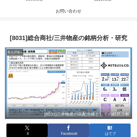
お問い合わせ
[8031]総合商社/三井物産の銘柄分析・研究
総合評価A
[8031]三井物産の高配当株としての銘柄分析
X
Facebook
はてブ