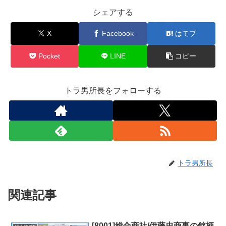
シェアする
X
Facebook
はてブ
Pocket
LINE
コピー
トラ男所長をフォローする
トラ男所長
関連記事
[8001]総合商社/伊藤忠商事の銘柄