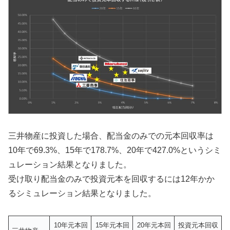
三井物産に投資した場合、配当金のみでの元本回収率は
10年で69.3%、15年で178.7%、20年で427.0%というシミ
ュレーション結果となりました。
受け取り配当金のみで投資元本を回収するには12年かか
るシミュレーション結果となりました。
10年元本回
15年元本回
20年元本回
投資元本回収