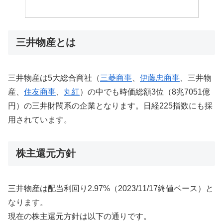
三井物産とは
三井物産は5大総合商社（
三菱商事
、
伊藤忠商事
、三井物
産、
住友商事
、
丸紅
）の中でも時価総額3位（8兆7051億
円）の三井財閥系の企業となります。日経225指数にも採
用されています。
株主還元方針
三井物産は配当利回り2.97%（2023/11/17終値ベース）と
なります。
現在の株主還元方針は以下の通りです。