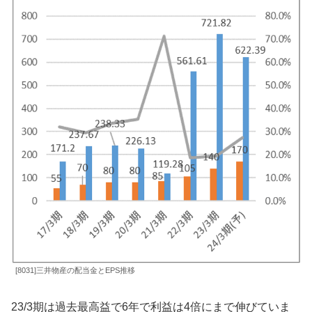
[8031]三井物産の配当金とEPS推移
23/3期は過去最高益で6年で利益は4倍にまで伸びていま