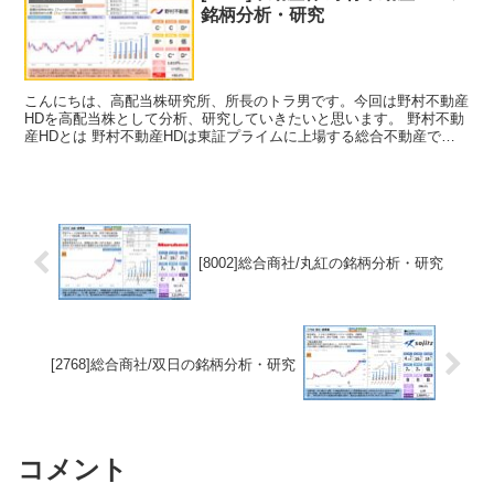
銘柄分析・研究
こんにちは、高配当株研究所、所長のトラ男です。今回は野村不動産
HDを高配当株として分析、研究していきたいと思います。 野村不動
産HDとは 野村不動産HDは東証プライムに上場する総合不動産で、
マンションブランドの「プラウド」シリーズが有名です...
[8002]総合商社/丸紅の銘柄分析・研究
[2768]総合商社/双日の銘柄分析・研究
コメント