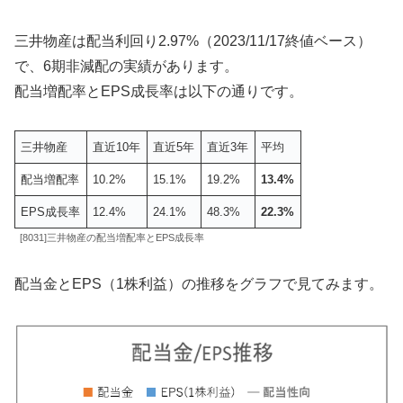
三井物産は配当利回り2.97%（2023/11/17終値ベース）
で、6期非減配の実績があります。
配当増配率とEPS成長率は以下の通りです。
三井物産
直近10年
直近5年
直近3年
平均
配当増配率
10.2%
15.1%
19.2%
13.4%
EPS成長率
12.4%
24.1%
48.3%
22.3%
[8031]三井物産の配当増配率とEPS成長率
配当金とEPS（1株利益）の推移をグラフで見てみます。