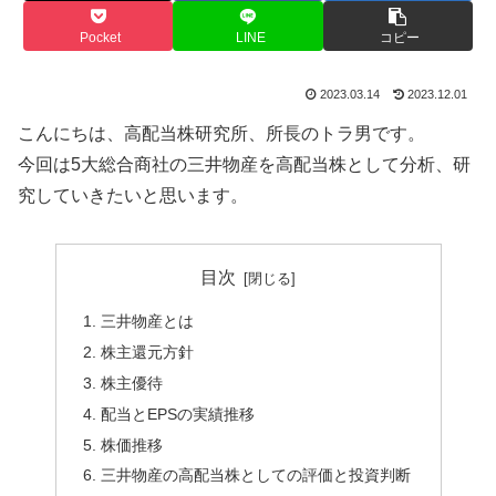
Pocket
LINE
コピー
2023.03.14
2023.12.01
こんにちは、高配当株研究所、所長のトラ男です。
今回は5大総合商社の三井物産を高配当株として分析、研
究していきたいと思います。
目次
三井物産とは
株主還元方針
株主優待
配当とEPSの実績推移
株価推移
三井物産の高配当株としての評価と投資判断