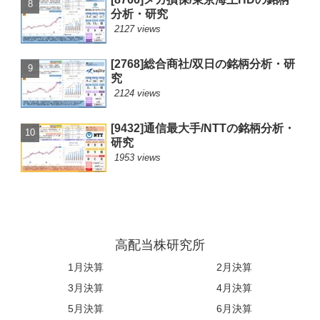
分析・研究
2127 views
[2768]総合商社/双日の銘柄分析・研
究
2124 views
[9432]通信最大手/NTTの銘柄分析・
研究
1953 views
高配当株研究所
1月決算
2月決算
3月決算
4月決算
5月決算
6月決算