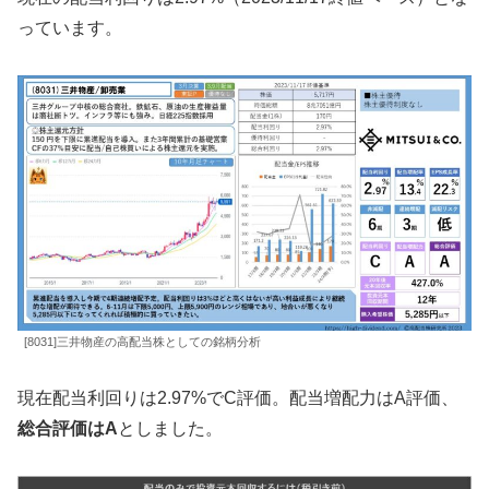
っています。
[8031]三井物産の高配当株としての銘柄分析
現在配当利回りは2.97%でC評価。配当増配力はA評価、
総合評価はA
としました。