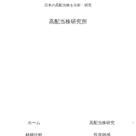
日本の高配当株を分析・研究
高配当株研究所
ホーム
高配当株研究
銘柄比較
投資雑感