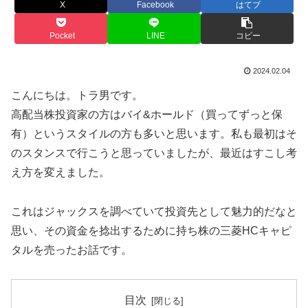
X
Facebook
はてブ
Pocket
LINE
コピー
2024.02.04
こんにちは。トラ男です。
高配当株投資家の方はバイ&ホールド（買ってずっと保
有）というスタイルの方も多いと思います。私も最初はそ
のスタンスで行こうと思っていましたが、最近はすこし考
え方を変えました。
これはジャックスを調べていて投資先として魅力的だなと
思い、その資金を捻出するために持ち株の三菱HCキャピ
タルを売ったお話です。
目次