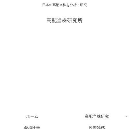
日本の高配当株を分析・研究
高配当株研究所
ホーム
高配当株研究
銘柄比較
投資雑感