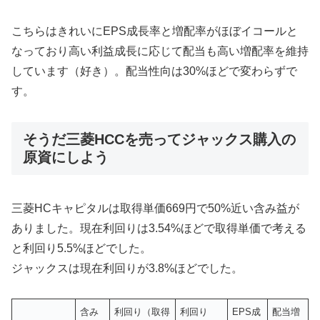
こちらはきれいにEPS成長率と増配率がほぼイコールと
なっており高い利益成長に応じて配当も高い増配率を維持
しています（好き）。配当性向は30%ほどで変わらずで
す。
そうだ三菱HCCを売ってジャックス購入の
原資にしよう
三菱HCキャピタルは取得単価669円で50%近い含み益が
ありました。現在利回りは3.54%ほどで取得単価で考える
と利回り5.5%ほどでした。
ジャックスは現在利回りが3.8%ほどでした。
含み
利回り（取得
利回り
EPS成
配当増