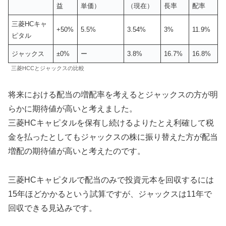
益
単価）
（現在）
長率
配率
三菱HCキャ
+50%
5.5%
3.54%
3%
11.9%
ピタル
ジャックス
±0%
ー
3.8%
16.7%
16.8%
三菱HCCとジャックスの比較
将来における配当の増配率を考えるとジャックスの方が明
らかに期待値が高いと考えました。
三菱HCキャピタルを保有し続けるよりたとえ利確して税
金を払ったとしてもジャックスの株に振り替えた方が配当
増配の期待値が高いと考えたのです。
三菱HCキャピタルで配当のみで投資元本を回収するには
15年ほどかかるという試算ですが、ジャックスは11年で
回収できる見込みです。