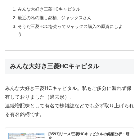
みんな大好き三菱HCキャピタル
最近の私の推し銘柄、ジャックスさん
そうだ三菱HCCを売ってジャックス購入の原資にしよ
う
みんな大好き三菱HCキャピタル
みんな大好き三菱HCキャピタル。私もご多分に漏れず保
有しておりました（過去形）。
連続増配株として有名で株雑誌などでも必ず取り上げられ
る有名銘柄です。
[8593]リース/三菱HCキャピタルの銘柄分析・研
究