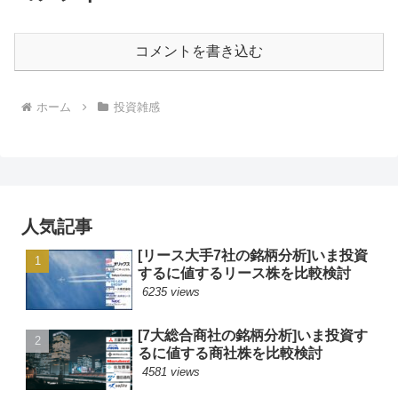
コメントを書き込む
ホーム
投資雑感
人気記事
[リース大手7社の銘柄分析]いま投資
するに値するリース株を比較検討
6235 views
[7大総合商社の銘柄分析]いま投資す
るに値する商社株を比較検討
4581 views