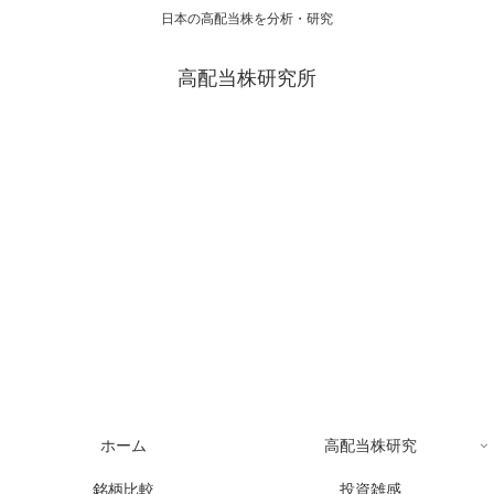
日本の高配当株を分析・研究
高配当株研究所
ホーム
高配当株研究
銘柄比較
投資雑感