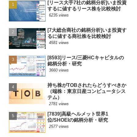
[リース大手7社の銘柄分析]いま投資
するに値するリース株を比較検討
6235 views
[7大総合商社の銘柄分析]いま投資す
るに値する商社株を比較検討
4581 views
[8593]リース/三菱HCキャピタルの
銘柄分析・研究
3660 views
持ち株がTOBされたらどうすべきか
（端株：東京日産コンピュータシス
テム）
2781 views
[7839]高級ヘルメット世界1
位/SHOEIの銘柄分析・研究
2577 views