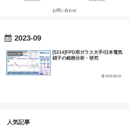
お問い合わせ
2023-09
[5214]FPD用ガラス大手/日本電気
総合評価D
硝子の銘柄分析・研究
2023.09.10
人気記事