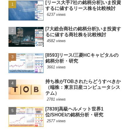
[リース大手7社の銘柄分析]いま投資
するに値するリース株を比較検討
6237 views
[7大総合商社の銘柄分析]いま投資す
るに値する商社株を比較検討
4582 views
[8593]リース/三菱HCキャピタルの
銘柄分析・研究
3661 views
持ち株がTOBされたらどうすべきか
（端株：東京日産コンピュータシス
テム）
2781 views
[7839]高級ヘルメット世界1
位/SHOEIの銘柄分析・研究
2577 views