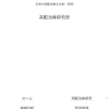
日本の高配当株を分析・研究
高配当株研究所
ホーム
高配当株研究
銘柄比較
投資雑感