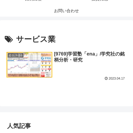
お問い合わせ
サービス業
[9769]学習塾「ena」/学究社の銘
総合評価B
柄分析・研究
2023.04.17
人気記事