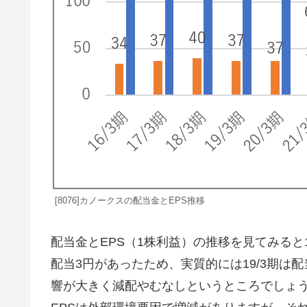
[8076]カノークスの配当金とEPS推移
配当金とEPS（1株利益）の推移を見てみると19
配当3円があったため、実質的には19/3期は
響が大きく減配やむなしというところでしょ