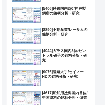
[5406]鉄鋼国内3位/神戸製
鋼所の銘柄分析・研究
[8890]不動産業/レーサムの
銘柄分析・研究
[4044]ガラス国内3位/セン
トラル硝子の銘柄分析・研
究
[9076]陸運大手/セイノー
HDの銘柄分析・研究
[4617]船舶用塗料国内首位/
中国塗料の銘柄分析・研究