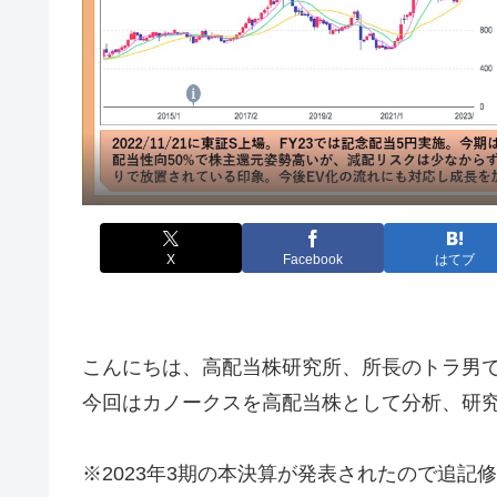
X
Facebook
はてブ
こんにちは、高配当株研究所、所長のトラ男
今回はカノークスを高配当株として分析、研
※2023年3期の本決算が発表されたので追記