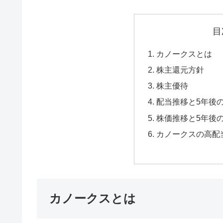
目
カノークスとは
株主還元方針
株主優待
配当推移と5年後
株価推移と5年後
カノークスの高配
カノークスとは