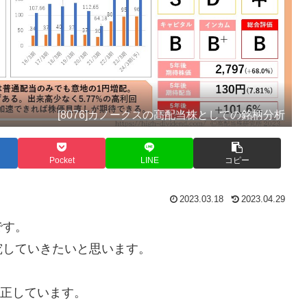
[8076]カノークスの高配当株としての銘柄分析
Pocket
LINE
コピー
2023.03.18
2023.04.29
です。
究していきたいと思います。
修正しています。