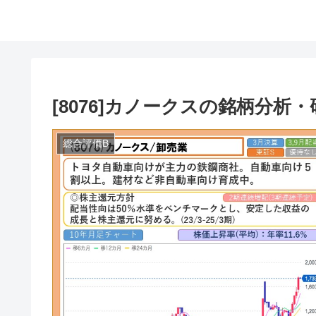
[8076]カノークスの銘柄分析・
総合評価B