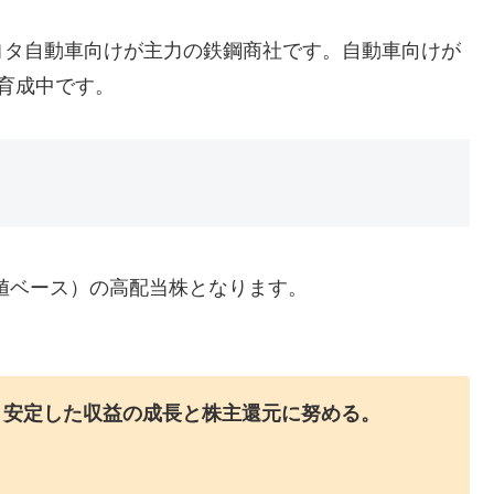
ヨタ自動車向けが主力の鉄鋼商社です。自動車向けが
育成中です。
28終値ベース）の高配当株となります。
、安定した収益の成長と株主還元に努める。