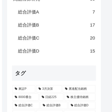
総合評価A
7
総合評価B
17
総合評価C
20
総合評価D
15
タグ
東証P
3月決算
累進配当銘柄
8000番台
日経225
株主優待銘柄
総合評価C
総合評価B
総合評価D