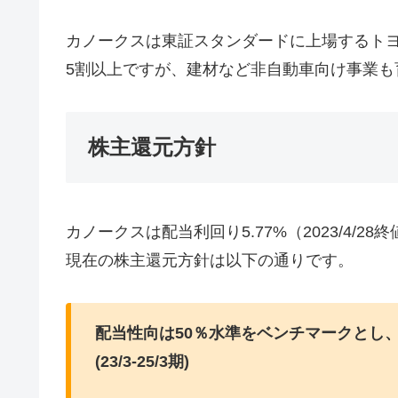
カノークスは東証スタンダードに上場するト
5割以上ですが、建材など非自動車向け事業も
株主還元方針
カノークスは配当利回り5.77%（2023/4/
現在の株主還元方針は以下の通りです。
配当性向は50％水準をベンチマークとし
(23/3-25/3期)